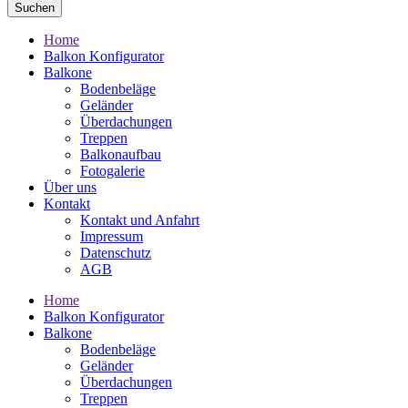
Suchen
Home
Balkon Konfigurator
Balkone
Bodenbeläge
Geländer
Überdachungen
Treppen
Balkonaufbau
Fotogalerie
Über uns
Kontakt
Kontakt und Anfahrt
Impressum
Datenschutz
AGB
Home
Balkon Konfigurator
Balkone
Bodenbeläge
Geländer
Überdachungen
Treppen