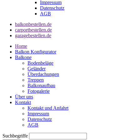
Impressum
Datenschutz
AGB
balkonbestellen.de
carportbestellen.de
garagebestellen.de
Home
Balkon Konfigurator
Balkone
Bodenbeläge
Geländer
Überdachungen
Treppen
Balkonaufbau
Fotogalerie
Über uns
Kontakt
Kontakt und Anfahrt
Impressum
Datenschutz
AGB
Suchbegriffe