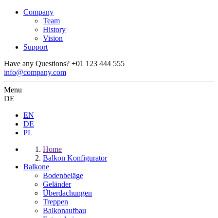
Company
Team
History
Vision
Support
Have any Questions?
+01 123 444 555
info@company.com
Menu
DE
EN
DE
PL
Home
Balkon Konfigurator
Balkone
Bodenbeläge
Geländer
Überdachungen
Treppen
Balkonaufbau