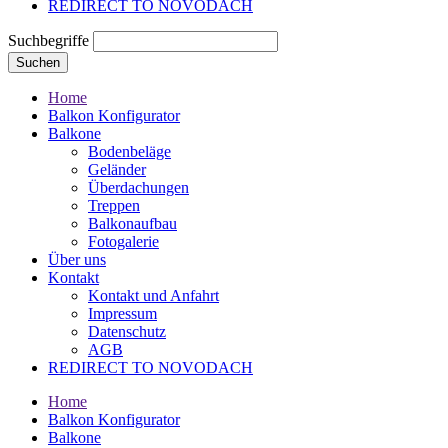
REDIRECT TO NOVODACH
Suchbegriffe
Suchen
Home
Balkon Konfigurator
Balkone
Bodenbeläge
Geländer
Überdachungen
Treppen
Balkonaufbau
Fotogalerie
Über uns
Kontakt
Kontakt und Anfahrt
Impressum
Datenschutz
AGB
REDIRECT TO NOVODACH
Home
Balkon Konfigurator
Balkone