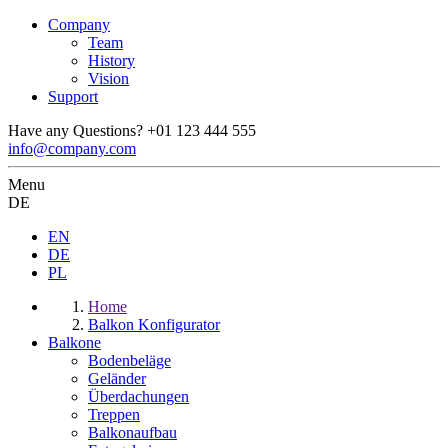
Company
Team
History
Vision
Support
Have any Questions?
+01 123 444 555
info@company.com
Menu
DE
EN
DE
PL
Home
Balkon Konfigurator
Balkone
Bodenbeläge
Geländer
Überdachungen
Treppen
Balkonaufbau