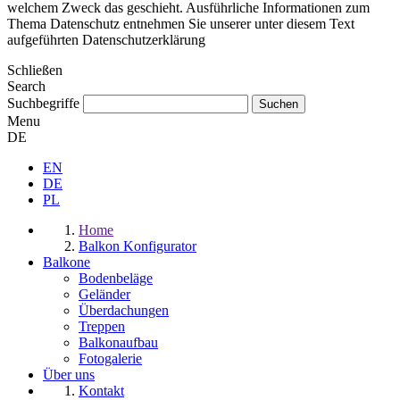
welchem Zweck das geschieht. Ausführliche Informationen zum
Thema Datenschutz entnehmen Sie unserer unter diesem Text
aufgeführten Datenschutzerklärung
Schließen
Search
Suchbegriffe
Menu
DE
EN
DE
PL
Home
Balkon Konfigurator
Balkone
Bodenbeläge
Geländer
Überdachungen
Treppen
Balkonaufbau
Fotogalerie
Über uns
Kontakt