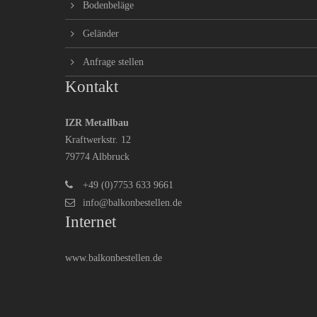
Bodenbeläge
Geländer
Anfrage stellen
Kontakt
IZR Metallbau
Kraftwerkstr. 12
79774 Albbruck
+49 (0)7753 633 9661
info@balkonbestellen.de
Internet
www.balkonbestellen.de