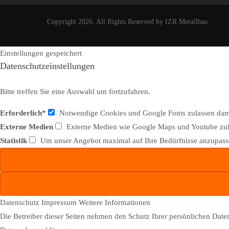
Copyright 2026. All Rights Reserved by IZR Metallbau
Einstellungen gespeichert
Datenschutzeinstellungen
Bitte treffen Sie eine Auswahl um fortzufahren.
Erforderlich*
Notwendige Cookies und Google Fonts zulassen damit
Externe Medien
Externe Medien wie Google Maps und Youtube zu
Statistik
Um unser Angebot maximal auf Ihre Bedürfnisse anzupasse
Datenschutz
Impressum
Weitere Informationen
Die Betreiber dieser Seiten nehmen den Schutz Ihrer persönlichen Date