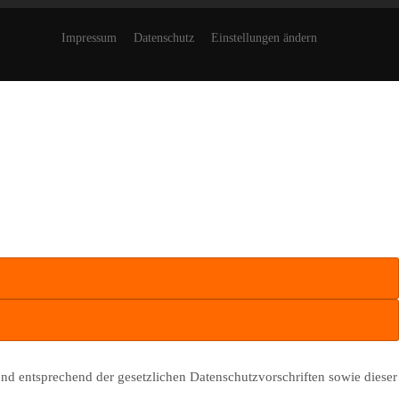
Impressum
Datenschutz
Einstellungen ändern
und entsprechend der gesetzlichen Datenschutzvorschriften sowie dieser