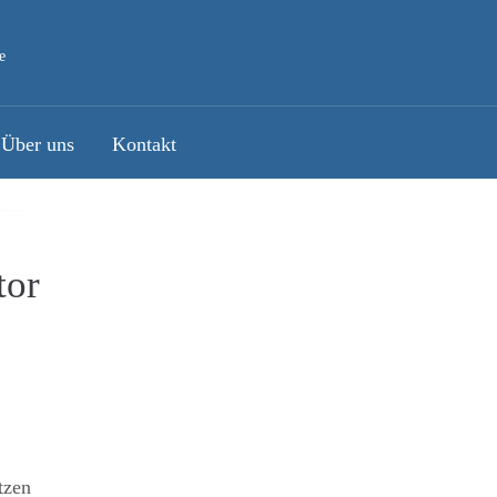
e
Über uns
Kontakt
tor
tzen