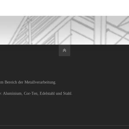
b im Bereich der Metallverarbeitung.
le: Aluminium, Cor-Ten, Edelstahl und Stahl.