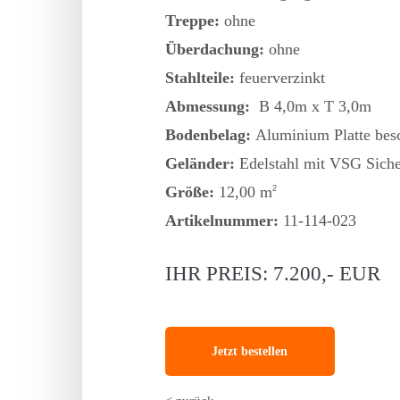
Treppe:
ohne
Überdachung:
ohne
Stahlteile:
feuerverzinkt
Abmessung:
B 4,0m x T 3,0m
Bodenbelag:
Aluminium Platte besc
Geländer:
Edelstahl mit VSG Siche
Größe:
12,00 m
2
Artikelnummer:
11-114-023
IHR PREIS: 7.200,- EUR
Jetzt bestellen