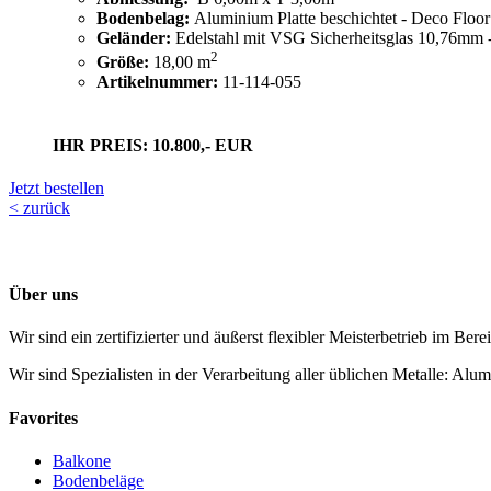
Bodenbelag:
Aluminium Platte beschichtet - Deco Floo
Geländer:
Edelstahl mit VSG Sicherheitsglas 10,76mm -
2
Größe:
18,00 m
Artikelnummer:
11-114-055
IHR PREIS: 10.800,- EUR
Jetzt bestellen
< zurück
Über uns
Wir sind ein zertifizierter und äußerst flexibler Meisterbetrieb im Ber
Wir sind Spezialisten in der Verarbeitung aller üblichen Metalle: Alu
Favorites
Balkone
Bodenbeläge