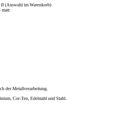
r II (Auswahl im Warenkorb)
 matt
eich der Metallverarbeitung.
minium, Cor-Ten, Edelstahl und Stahl.