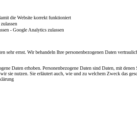
it die Website korrekt funktioniert
zulassen
ssen - Google Analytics zulassen
ten sehr ernst. Wir behandeln Ihre personenbezogenen Daten vertraulic
ene Daten erhoben. Personenbezogene Daten sind Daten, mit denen Sie
 wir sie nutzen. Sie erläutert auch, wie und zu welchem Zweck das ge
klärung