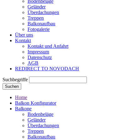
Bodenbeläge
Geländer
Überdachungen
Treppen
Balkonaufbau
Fotogalerie
Über uns
Kontakt
Kontakt und Anfahrt
Impressum
Datenschutz
AGB
REDIRECT TO NOVODACH
Suchbegriffe
Suchen
Home
Balkon Konfigurator
Balkone
Bodenbeläge
Geländer
Überdachungen
Treppen
Balkonaufbau