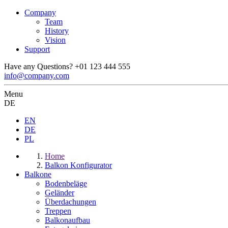
Company
Team
History
Vision
Support
Have any Questions?
+01 123 444 555
info@company.com
Menu
DE
EN
DE
PL
Home
Balkon Konfigurator
Balkone
Bodenbeläge
Geländer
Überdachungen
Treppen
Balkonaufbau