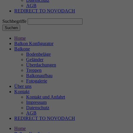
Datenschutz
AGB
REDIRECT TO NOVODACH
Suchbegriffe
Suchen
Home
Balkon Konfigurator
Balkone
Bodenbeläge
Geländer
Überdachungen
Treppen
Balkonaufbau
Fotogalerie
Über uns
Kontakt
Kontakt und Anfahrt
Impressum
Datenschutz
AGB
REDIRECT TO NOVODACH
Home