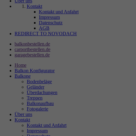
Über uns
Kontakt
Kontakt und Anfahrt
Impressum
Datenschutz
AGB
REDIRECT TO NOVODACH
balkonbestellen.de
carportbestellen.de
garagebestellen.de
Home
Balkon Konfigurator
Balkone
Bodenbeläge
Geländer
Überdachungen
Treppen
Balkonaufbau
Fotogalerie
Über uns
Kontakt
Kontakt und Anfahrt
Impressum