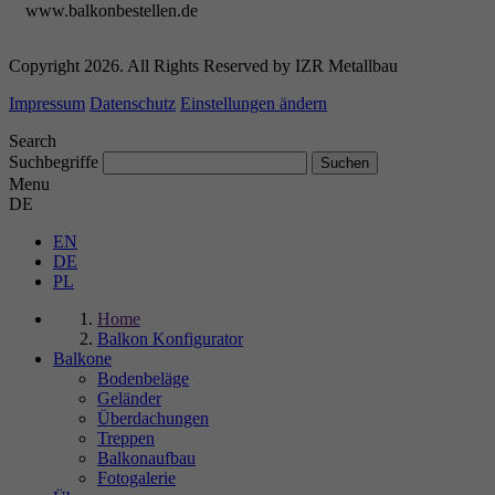
www.balkonbestellen.de
Copyright 2026. All Rights Reserved by IZR Metallbau
Impressum
Datenschutz
Einstellungen ändern
Search
Suchbegriffe
Menu
DE
EN
DE
PL
Home
Balkon Konfigurator
Balkone
Bodenbeläge
Geländer
Überdachungen
Treppen
Balkonaufbau
Fotogalerie