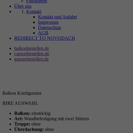
Fotogalerie
Über uns
Kontakt
Kontakt und Anfahrt
Impressum
Datenschutz
AGB
REDIRECT TO NOVODACH
balkonbestellen.de
carportbestellen.de
garagebestellen.de
Balkon Konfigurator
IHRE AUSWAHL
Balkon:
einstöckig
Art:
Wandbefestigung mit zwei Stützen
Treppe:
ohne
Überdachung:
ohne