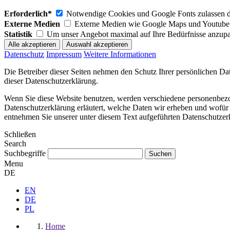
Erforderlich*
Notwendige Cookies und Google Fonts zulassen dam
Externe Medien
Externe Medien wie Google Maps und Youtube 
Statistik
Um unser Angebot maximal auf Ihre Bedürfnisse anzupa
Datenschutz
Impressum
Weitere Informationen
Die Betreiber dieser Seiten nehmen den Schutz Ihrer persönlichen Da
dieser Datenschutzerklärung.
Wenn Sie diese Website benutzen, werden verschiedene personenbezog
Datenschutzerklärung erläutert, welche Daten wir erheben und wofür
entnehmen Sie unserer unter diesem Text aufgeführten Datenschutzer
Schließen
Search
Suchbegriffe
Menu
DE
EN
DE
PL
Home