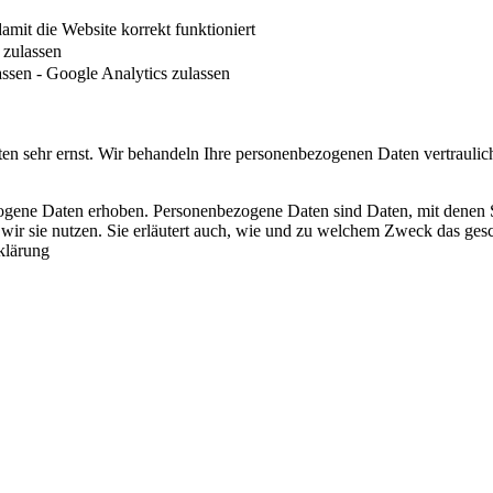
it die Website korrekt funktioniert
zulassen
ssen - Google Analytics zulassen
ten sehr ernst. Wir behandeln Ihre personenbezogenen Daten vertraulic
ene Daten erhoben. Personenbezogene Daten sind Daten, mit denen Sie
 wir sie nutzen. Sie erläutert auch, wie und zu welchem Zweck das ge
klärung