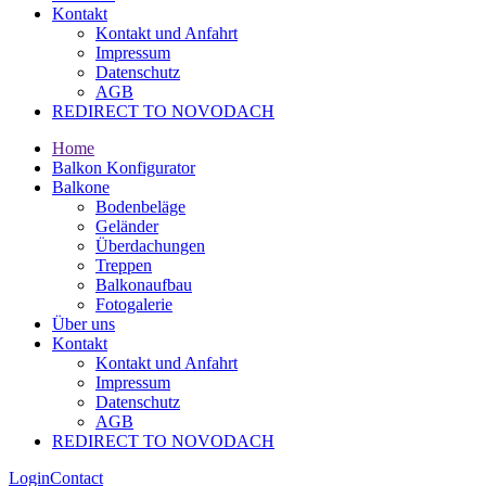
Kontakt
Kontakt und Anfahrt
Impressum
Datenschutz
AGB
REDIRECT TO NOVODACH
Home
Balkon Konfigurator
Balkone
Bodenbeläge
Geländer
Überdachungen
Treppen
Balkonaufbau
Fotogalerie
Über uns
Kontakt
Kontakt und Anfahrt
Impressum
Datenschutz
AGB
REDIRECT TO NOVODACH
Login
Contact