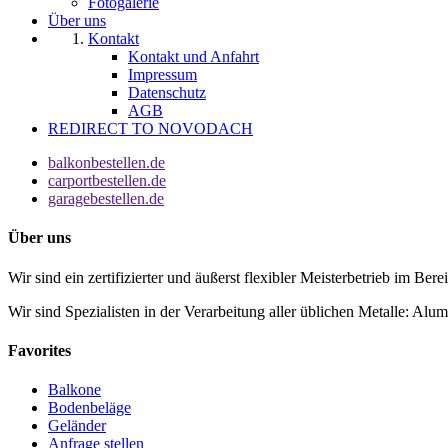
Fotogalerie
Über uns
Kontakt
Kontakt und Anfahrt
Impressum
Datenschutz
AGB
REDIRECT TO NOVODACH
balkonbestellen.de
carportbestellen.de
garagebestellen.de
Über uns
Wir sind ein zertifizierter und äußerst flexibler Meisterbetrieb im Ber
Wir sind Spezialisten in der Verarbeitung aller üblichen Metalle: Alu
Favorites
Balkone
Bodenbeläge
Geländer
Anfrage stellen