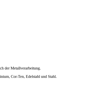
eich der Metallverarbeitung.
minium, Cor-Ten, Edelstahl und Stahl.