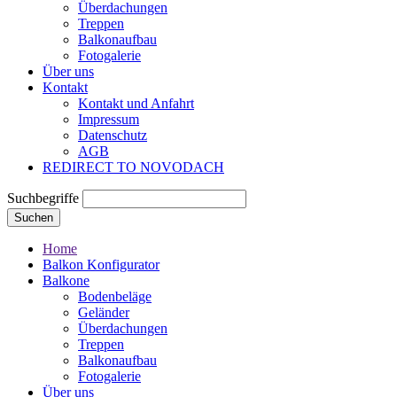
Überdachungen
Treppen
Balkonaufbau
Fotogalerie
Über uns
Kontakt
Kontakt und Anfahrt
Impressum
Datenschutz
AGB
REDIRECT TO NOVODACH
Suchbegriffe
Suchen
Home
Balkon Konfigurator
Balkone
Bodenbeläge
Geländer
Überdachungen
Treppen
Balkonaufbau
Fotogalerie
Über uns