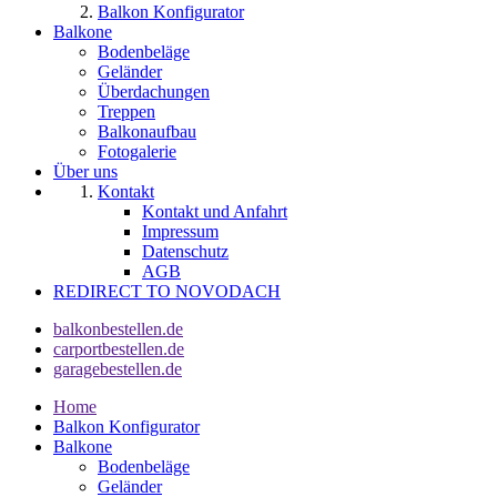
Balkon Konfigurator
Balkone
Bodenbeläge
Geländer
Überdachungen
Treppen
Balkonaufbau
Fotogalerie
Über uns
Kontakt
Kontakt und Anfahrt
Impressum
Datenschutz
AGB
REDIRECT TO NOVODACH
balkonbestellen.de
carportbestellen.de
garagebestellen.de
Home
Balkon Konfigurator
Balkone
Bodenbeläge
Geländer