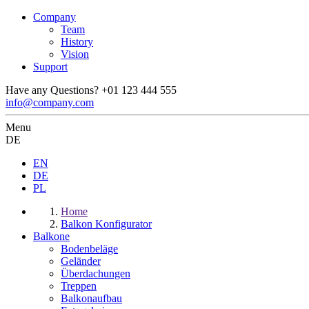
Company
Team
History
Vision
Support
Have any Questions?
+01 123 444 555
info@company.com
Menu
DE
EN
DE
PL
Home
Balkon Konfigurator
Balkone
Bodenbeläge
Geländer
Überdachungen
Treppen
Balkonaufbau