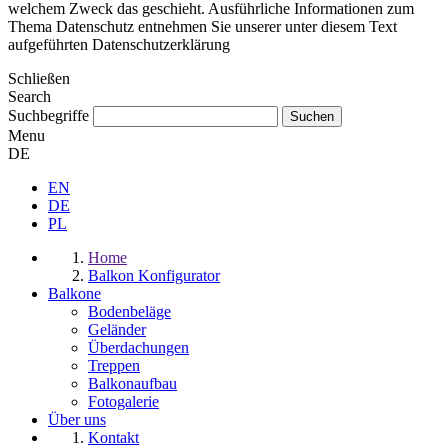
welchem Zweck das geschieht. Ausführliche Informationen zum
Thema Datenschutz entnehmen Sie unserer unter diesem Text
aufgeführten Datenschutzerklärung
Schließen
Search
Suchbegriffe
Menu
DE
EN
DE
PL
Home
Balkon Konfigurator
Balkone
Bodenbeläge
Geländer
Überdachungen
Treppen
Balkonaufbau
Fotogalerie
Über uns
Kontakt