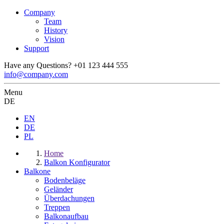
Company
Team
History
Vision
Support
Have any Questions?
+01 123 444 555
info@company.com
Menu
DE
EN
DE
PL
Home
Balkon Konfigurator
Balkone
Bodenbeläge
Geländer
Überdachungen
Treppen
Balkonaufbau