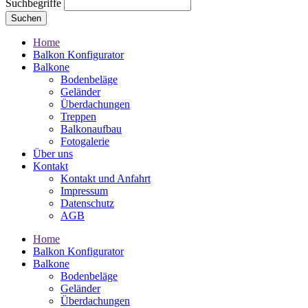
Suchbegriffe
Suchen
Home
Balkon Konfigurator
Balkone
Bodenbeläge
Geländer
Überdachungen
Treppen
Balkonaufbau
Fotogalerie
Über uns
Kontakt
Kontakt und Anfahrt
Impressum
Datenschutz
AGB
Home
Balkon Konfigurator
Balkone
Bodenbeläge
Geländer
Überdachungen