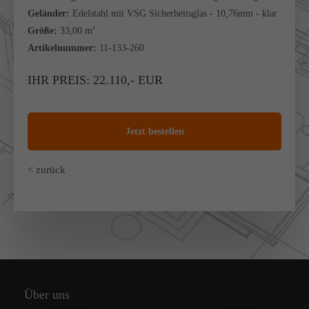
Geländer:
Edelstahl mit VSG Sicherheitsglas - 10,76mm - klar
Größe:
33,00 m
2
Artikelnummer:
11-133-260
IHR PREIS: 22.110,- EUR
Jetzt bestellen
< zurück
Über uns