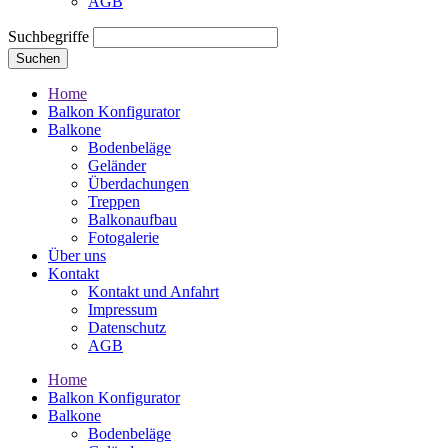
AGB
Suchbegriffe
Suchen
Home
Balkon Konfigurator
Balkone
Bodenbeläge
Geländer
Überdachungen
Treppen
Balkonaufbau
Fotogalerie
Über uns
Kontakt
Kontakt und Anfahrt
Impressum
Datenschutz
AGB
Home
Balkon Konfigurator
Balkone
Bodenbeläge