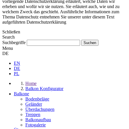
vorliegende Datenschutzerklärung erläutert, welche Daten wir
erheben und wofür wir sie nutzen. Sie erläutert auch, wie und zu
welchem Zweck das geschieht. Ausführliche Informationen zum
Thema Datenschutz entnehmen Sie unserer unter diesem Text
aufgeführten Datenschutzerklärung
Schließen
Search
Suchbegriffe
Menu
DE
EN
DE
PL
Home
Balkon Konfigurator
Balkone
Bodenbeläge
Geländer
Überdachungen
Treppen
Balkonaufbau
Fotogalerie