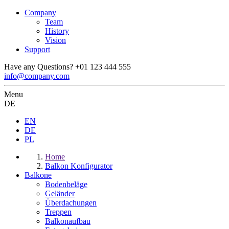
Company
Team
History
Vision
Support
Have any Questions?
+01 123 444 555
info@company.com
Menu
DE
EN
DE
PL
Home
Balkon Konfigurator
Balkone
Bodenbeläge
Geländer
Überdachungen
Treppen
Balkonaufbau