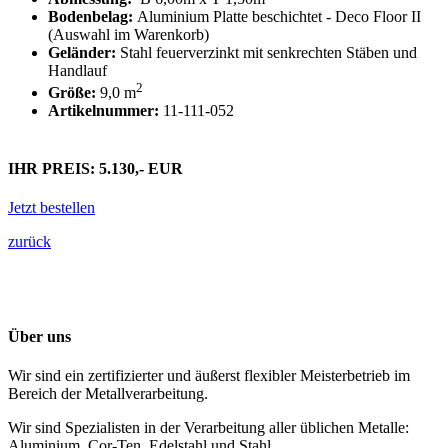
Bodenbelag:
Aluminium Platte beschichtet - Deco Floor II
(Auswahl im Warenkorb)
Geländer:
Stahl feuerverzinkt mit senkrechten Stäben und
Handlauf
2
Größe:
9,0 m
Artikelnummer:
11-111-052
IHR PREIS: 5.130,- EUR
Jetzt bestellen
zurück
Über uns
Wir sind ein zertifizierter und äußerst flexibler Meisterbetrieb im
Bereich der Metallverarbeitung.
Wir sind Spezialisten in der Verarbeitung aller üblichen Metalle:
Aluminium, Cor-Ten, Edelstahl und Stahl.