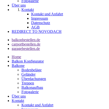
Fotogalerie
Über uns
Kontakt
Kontakt und Anfahrt
Impressum
Datenschutz
AGB
REDIRECT TO NOVODACH
balkonbestellen.de
carportbestellen.de
garagebestellen.de
Home
Balkon Konfigurator
Balkone
Bodenbeläge
Geländer
Überdachungen
Treppen
Balkonaufbau
Fotogalerie
Über uns
Kontakt
Kontakt und Anfahrt