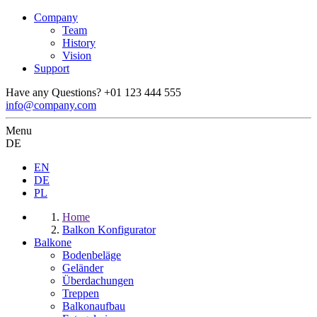
Company
Team
History
Vision
Support
Have any Questions?
+01 123 444 555
info@company.com
Menu
DE
EN
DE
PL
Home
Balkon Konfigurator
Balkone
Bodenbeläge
Geländer
Überdachungen
Treppen
Balkonaufbau