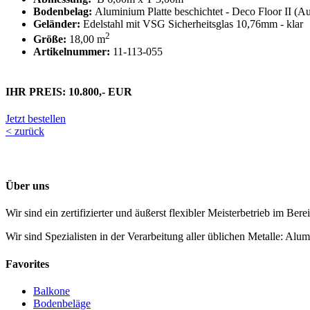
Bodenbelag:
Aluminium Platte beschichtet - Deco Floor II (
Geländer:
Edelstahl mit VSG Sicherheitsglas 10,76mm - klar
2
Größe:
18,00 m
Artikelnummer:
11-113-055
IHR PREIS: 10.800,- EUR
Jetzt bestellen
< zurück
Über uns
Wir sind ein zertifizierter und äußerst flexibler Meisterbetrieb im Ber
Wir sind Spezialisten in der Verarbeitung aller üblichen Metalle: Alu
Favorites
Balkone
Bodenbeläge