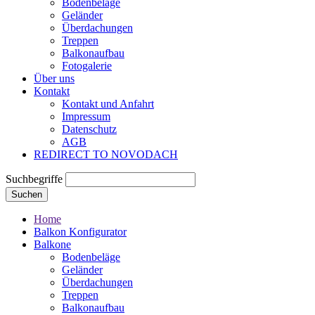
Bodenbeläge
Geländer
Überdachungen
Treppen
Balkonaufbau
Fotogalerie
Über uns
Kontakt
Kontakt und Anfahrt
Impressum
Datenschutz
AGB
REDIRECT TO NOVODACH
Suchbegriffe
Suchen
Home
Balkon Konfigurator
Balkone
Bodenbeläge
Geländer
Überdachungen
Treppen
Balkonaufbau