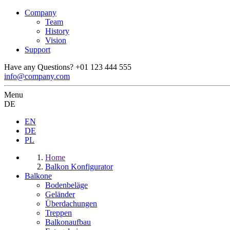
Company
Team
History
Vision
Support
Have any Questions?
+01 123 444 555
info@company.com
Menu
DE
EN
DE
PL
Home
Balkon Konfigurator
Balkone
Bodenbeläge
Geländer
Überdachungen
Treppen
Balkonaufbau