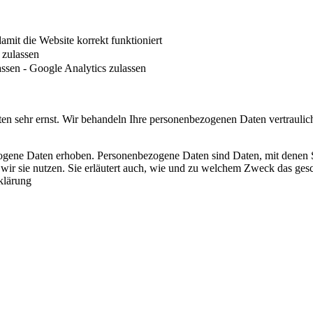
it die Website korrekt funktioniert
zulassen
ssen - Google Analytics zulassen
ten sehr ernst. Wir behandeln Ihre personenbezogenen Daten vertraulic
ene Daten erhoben. Personenbezogene Daten sind Daten, mit denen Sie
 wir sie nutzen. Sie erläutert auch, wie und zu welchem Zweck das ge
klärung