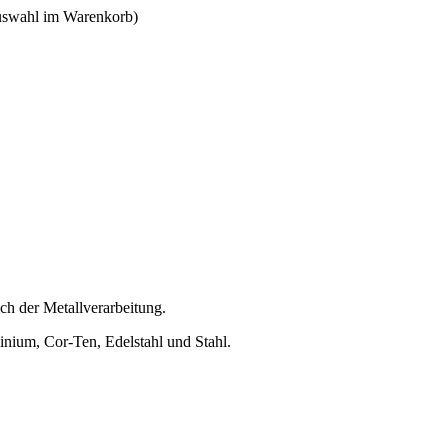
Auswahl im Warenkorb)
eich der Metallverarbeitung.
minium, Cor-Ten, Edelstahl und Stahl.