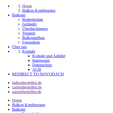
Home
Balkon Konfigurator
Balkone
Bodenbeläge
Geländer
Überdachungen
Treppen
Balkonaufbau
Fotogalerie
Über uns
Kontakt
Kontakt und Anfahrt
Impressum
Datenschutz
AGB
REDIRECT TO NOVODACH
balkonbestellen.de
carportbestellen.de
garagebestellen.de
Home
Balkon Konfigurator
Balkone