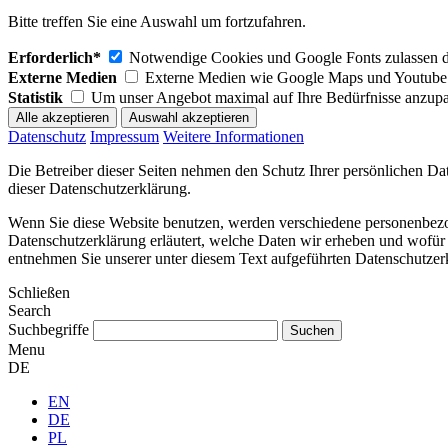
Bitte treffen Sie eine Auswahl um fortzufahren.
Erforderlich*
Notwendige Cookies und Google Fonts zulassen dam
Externe Medien
Externe Medien wie Google Maps und Youtube 
Statistik
Um unser Angebot maximal auf Ihre Bedürfnisse anzupa
Datenschutz
Impressum
Weitere Informationen
Die Betreiber dieser Seiten nehmen den Schutz Ihrer persönlichen Da
dieser Datenschutzerklärung.
Wenn Sie diese Website benutzen, werden verschiedene personenbezog
Datenschutzerklärung erläutert, welche Daten wir erheben und wofür
entnehmen Sie unserer unter diesem Text aufgeführten Datenschutzer
Schließen
Search
Suchbegriffe
Menu
DE
EN
DE
PL