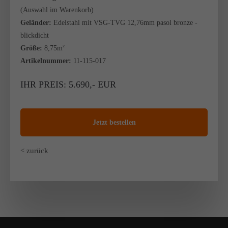
(Auswahl im Warenkorb)
Geländer:
Edelstahl mit VSG-TVG 12,76mm pasol bronze -
blickdicht
Größe:
8,75m
2
Artikelnummer:
11-115-017
IHR PREIS: 5.690,- EUR
Jetzt bestellen
< zurück