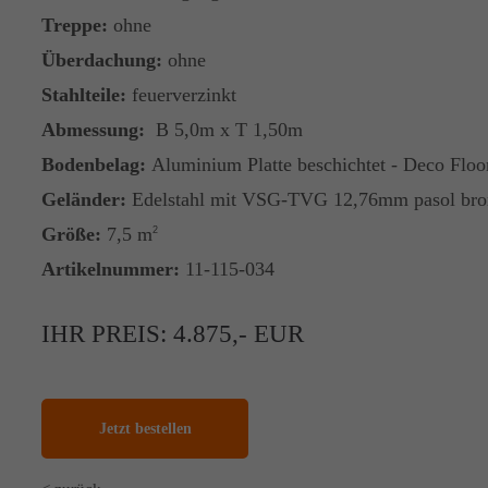
Treppe:
ohne
Überdachung:
ohne
Stahlteile:
feuerverzinkt
Abmessung:
B 5,0m x T 1,50m
Bodenbelag:
Aluminium Platte beschichtet - Deco Floo
Geländer:
Edelstahl mit VSG-TVG 12,76mm pasol bronz
Größe:
7,5 m
2
Artikelnummer:
11-115-034
IHR PREIS: 4.875,- EUR
Jetzt bestellen