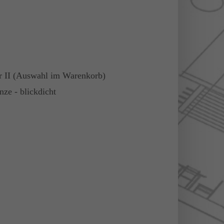
r II (Auswahl im Warenkorb)
e - blickdicht