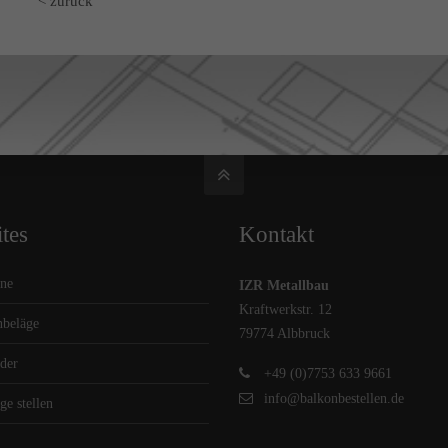
< zurück
tes
Kontakt
ne
IZR Metallbau
Kraftwerkstr. 12
beläge
79774 Albbruck
der
+49 (0)7753 633 9661
info@balkonbestellen.de
ge stellen