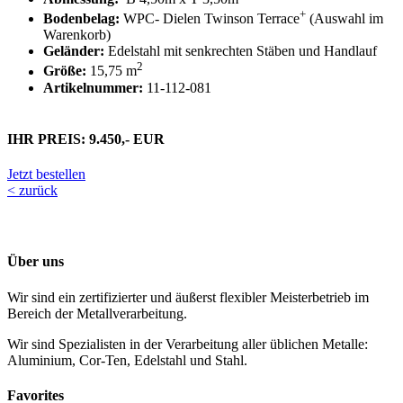
+
Bodenbelag:
WPC- Dielen Twinson Terrace
(Auswahl im
Warenkorb)
Geländer:
Edelstahl mit senkrechten Stäben und Handlauf
2
Größe:
15,75 m
Artikelnummer:
11-112-081
IHR PREIS: 9.450,- EUR
Jetzt bestellen
< zurück
Über uns
Wir sind ein zertifizierter und äußerst flexibler Meisterbetrieb im
Bereich der Metallverarbeitung.
Wir sind Spezialisten in der Verarbeitung aller üblichen Metalle:
Aluminium, Cor-Ten, Edelstahl und Stahl.
Favorites