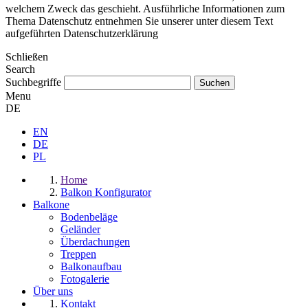
welchem Zweck das geschieht. Ausführliche Informationen zum
Thema Datenschutz entnehmen Sie unserer unter diesem Text
aufgeführten Datenschutzerklärung
Schließen
Search
Suchbegriffe
Menu
DE
EN
DE
PL
Home
Balkon Konfigurator
Balkone
Bodenbeläge
Geländer
Überdachungen
Treppen
Balkonaufbau
Fotogalerie
Über uns
Kontakt