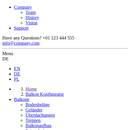
Company
Team
History
Vision
Support
Have any Questions?
+01 123 444 555
info@company.com
Menu
DE
EN
DE
PL
Home
Balkon Konfigurator
Balkone
Bodenbeläge
Geländer
Überdachungen
Treppen
Balkonaufbau