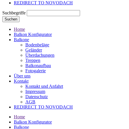
REDIRECT TO NOVODACH
Suchbegriffe
Suchen
Home
Balkon Konfigurator
Balkone
Bodenbeläge
Geländer
Überdachungen
Treppen
Balkonaufbau
Fotogalerie
Über uns
Kontakt
Kontakt und Anfahrt
Impressum
Datenschutz
AGB
REDIRECT TO NOVODACH
Home
Balkon Konfigurator
Balkone