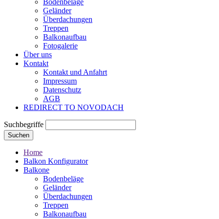
Bodenbeläge
Geländer
Überdachungen
Treppen
Balkonaufbau
Fotogalerie
Über uns
Kontakt
Kontakt und Anfahrt
Impressum
Datenschutz
AGB
REDIRECT TO NOVODACH
Suchbegriffe
Suchen
Home
Balkon Konfigurator
Balkone
Bodenbeläge
Geländer
Überdachungen
Treppen
Balkonaufbau