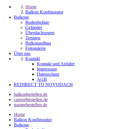
Home
Balkon Konfigurator
Balkone
Bodenbeläge
Geländer
Überdachungen
Treppen
Balkonaufbau
Fotogalerie
Über uns
Kontakt
Kontakt und Anfahrt
Impressum
Datenschutz
AGB
REDIRECT TO NOVODACH
balkonbestellen.de
carportbestellen.de
garagebestellen.de
Home
Balkon Konfigurator
Balkone