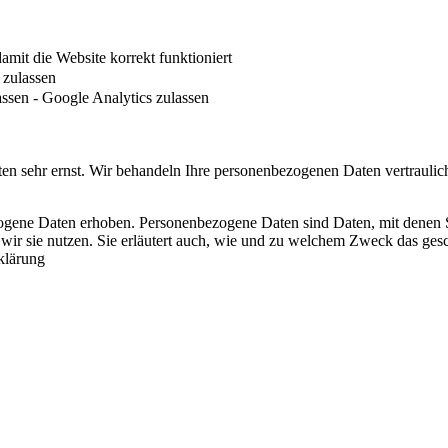
it die Website korrekt funktioniert
zulassen
ssen - Google Analytics zulassen
ten sehr ernst. Wir behandeln Ihre personenbezogenen Daten vertraulic
ene Daten erhoben. Personenbezogene Daten sind Daten, mit denen Sie
 wir sie nutzen. Sie erläutert auch, wie und zu welchem Zweck das ge
klärung