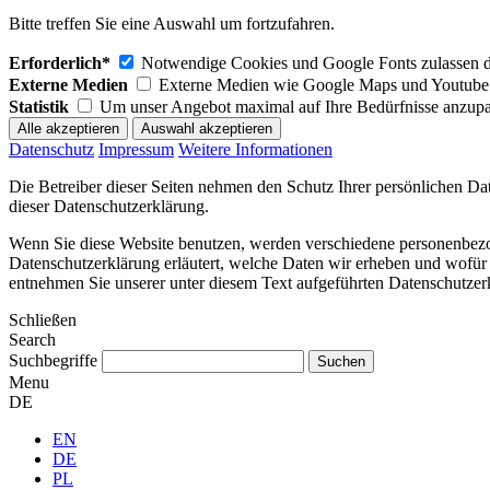
Bitte treffen Sie eine Auswahl um fortzufahren.
Erforderlich*
Notwendige Cookies und Google Fonts zulassen dam
Externe Medien
Externe Medien wie Google Maps und Youtube 
Statistik
Um unser Angebot maximal auf Ihre Bedürfnisse anzupa
Datenschutz
Impressum
Weitere Informationen
Die Betreiber dieser Seiten nehmen den Schutz Ihrer persönlichen Da
dieser Datenschutzerklärung.
Wenn Sie diese Website benutzen, werden verschiedene personenbezog
Datenschutzerklärung erläutert, welche Daten wir erheben und wofür
entnehmen Sie unserer unter diesem Text aufgeführten Datenschutzer
Schließen
Search
Suchbegriffe
Menu
DE
EN
DE
PL