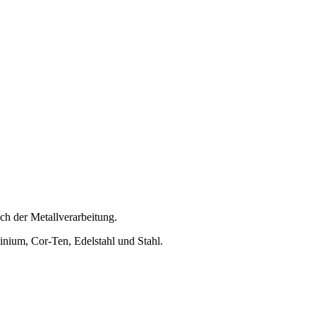
eich der Metallverarbeitung.
minium, Cor-Ten, Edelstahl und Stahl.