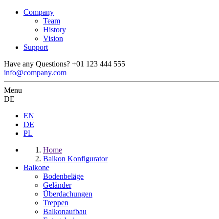
Company
Team
History
Vision
Support
Have any Questions?
+01 123 444 555
info@company.com
Menu
DE
EN
DE
PL
Home
Balkon Konfigurator
Balkone
Bodenbeläge
Geländer
Überdachungen
Treppen
Balkonaufbau