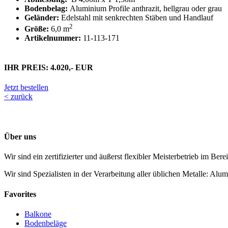
Bodenbelag:
Aluminium Profile anthrazit, hellgrau oder grau
Geländer:
Edelstahl mit senkrechten Stäben und Handlauf
2
Größe:
6,0 m
Artikelnummer:
11-113-171
IHR PREIS: 4.020,- EUR
Jetzt bestellen
< zurück
Über uns
Wir sind ein zertifizierter und äußerst flexibler Meisterbetrieb im Ber
Wir sind Spezialisten in der Verarbeitung aller üblichen Metalle: Alu
Favorites
Balkone
Bodenbeläge