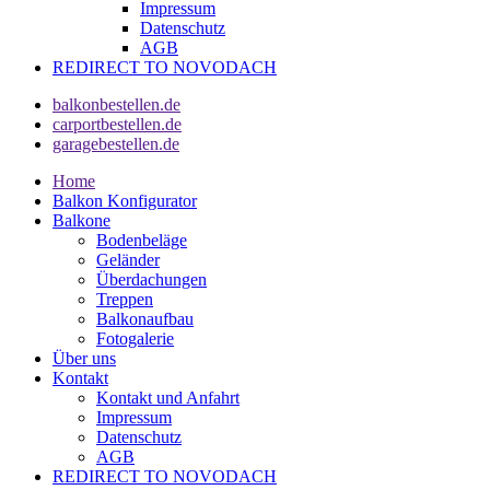
Impressum
Datenschutz
AGB
REDIRECT TO NOVODACH
balkonbestellen.de
carportbestellen.de
garagebestellen.de
Home
Balkon Konfigurator
Balkone
Bodenbeläge
Geländer
Überdachungen
Treppen
Balkonaufbau
Fotogalerie
Über uns
Kontakt
Kontakt und Anfahrt
Impressum
Datenschutz
AGB
REDIRECT TO NOVODACH