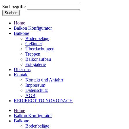
Suchbegriffe
Suchen
Home
Balkon Konfigurator
Balkone
Bodenbeläge
Geländer
Überdachungen
Treppen
Balkonaufbau
Fotogalerie
Über uns
Kontakt
Kontakt und Anfahrt
Impressum
Datenschutz
AGB
REDIRECT TO NOVODACH
Home
Balkon Konfigurator
Balkone
Bodenbeläge