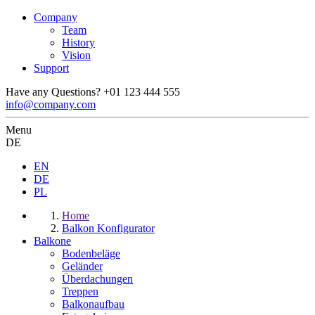
Company
Team
History
Vision
Support
Have any Questions?
+01 123 444 555
info@company.com
Menu
DE
EN
DE
PL
Home
Balkon Konfigurator
Balkone
Bodenbeläge
Geländer
Überdachungen
Treppen
Balkonaufbau