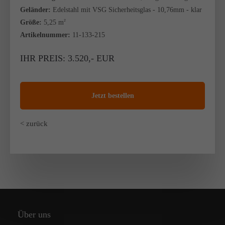
Geländer:
Edelstahl mit VSG Sicherheitsglas - 10,76mm - klar
Größe:
5,25 m
2
Artikelnummer:
11-133-215
IHR PREIS: 3.520,- EUR
Jetzt bestellen
< zurück
Über uns