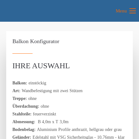
Menu
Balkon Konfigurator
IHRE AUSWAHL
Balkon:
einstöckig
Art:
Wandbefestigung mit zwei Stützen
Treppe:
ohne
Überdachung:
ohne
Stahlteile:
feuerverzinkt
Abmessung:
B 4,0m x T 3,0m
Bodenbelag:
Aluminium Profile anthrazit, hellgrau oder grau
Geländer:
Edelstahl mit VSG Sicherheitsglas - 10,76mm - klar