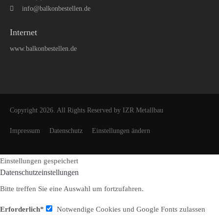
info@balkonbestellen.de
Internet
www.balkonbestellen.de
Copyright 2026. All Rights Reserved by IZR Metallbau
Impressum
Datenschutz
Einstellungen ändern
Einstellungen gespeichert
Datenschutzeinstellungen
Bitte treffen Sie eine Auswahl um fortzufahren.
Erforderlich*
Notwendige Cookies und Google Fonts zulassen