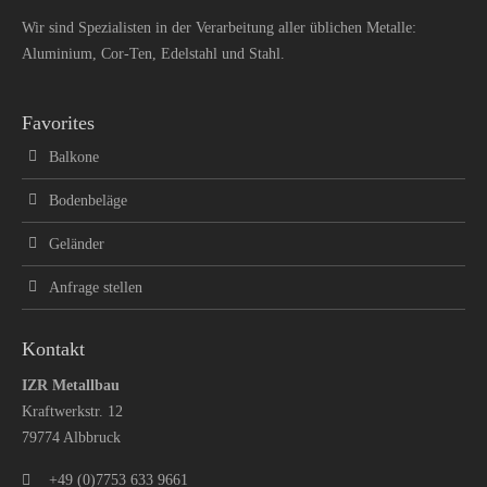
Wir sind Spezialisten in der Verarbeitung aller üblichen Metalle:
Aluminium, Cor-Ten, Edelstahl und Stahl.
Favorites
Balkone
Bodenbeläge
Geländer
Anfrage stellen
Kontakt
IZR Metallbau
Kraftwerkstr. 12
79774 Albbruck
+49 (0)7753 633 9661