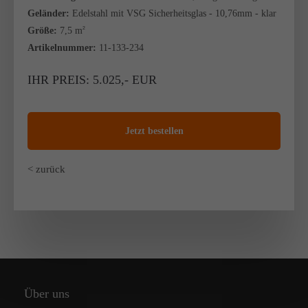
Geländer:
Edelstahl mit VSG Sicherheitsglas - 10,76mm - klar
Größe:
7,5 m
2
Artikelnummer:
11-133-234
IHR PREIS: 5.025,- EUR
Jetzt bestellen
< zurück
Über uns