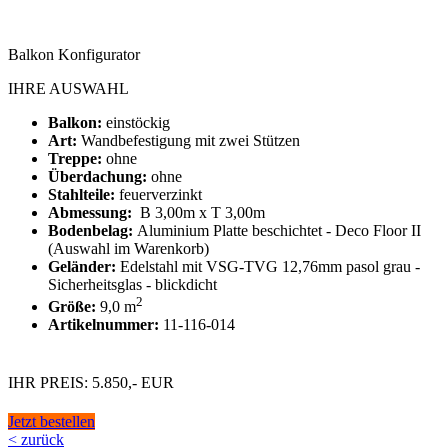
Balkon Konfigurator
IHRE AUSWAHL
Balkon:
einstöckig
Art:
Wandbefestigung mit zwei Stützen
Treppe:
ohne
Überdachung:
ohne
Stahlteile:
feuerverzinkt
Abmessung:
B 3,00m x T 3,00m
Bodenbelag:
Aluminium Platte beschichtet - Deco Floor II
(Auswahl im Warenkorb)
Geländer:
Edelstahl mit VSG-TVG 12,76mm pasol grau -
Sicherheitsglas - blickdicht
2
Größe:
9,0 m
Artikelnummer:
11-116-014
IHR PREIS: 5.850,- EUR
Jetzt bestellen
< zurück