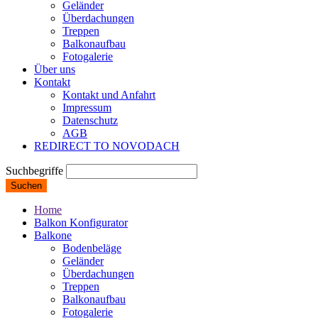
Geländer
Überdachungen
Treppen
Balkonaufbau
Fotogalerie
Über uns
Kontakt
Kontakt und Anfahrt
Impressum
Datenschutz
AGB
REDIRECT TO NOVODACH
Suchbegriffe
Suchen
Home
Balkon Konfigurator
Balkone
Bodenbeläge
Geländer
Überdachungen
Treppen
Balkonaufbau
Fotogalerie