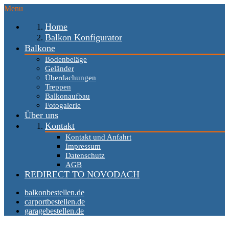
Menu
Home
Balkon Konfigurator
Balkone
Bodenbeläge
Geländer
Überdachungen
Treppen
Balkonaufbau
Fotogalerie
Über uns
Kontakt
Kontakt und Anfahrt
Impressum
Datenschutz
AGB
REDIRECT TO NOVODACH
balkonbestellen.de
carportbestellen.de
garagebestellen.de