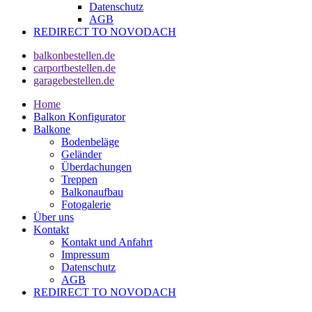
Datenschutz
AGB
REDIRECT TO NOVODACH
balkonbestellen.de
carportbestellen.de
garagebestellen.de
Home
Balkon Konfigurator
Balkone
Bodenbeläge
Geländer
Überdachungen
Treppen
Balkonaufbau
Fotogalerie
Über uns
Kontakt
Kontakt und Anfahrt
Impressum
Datenschutz
AGB
REDIRECT TO NOVODACH