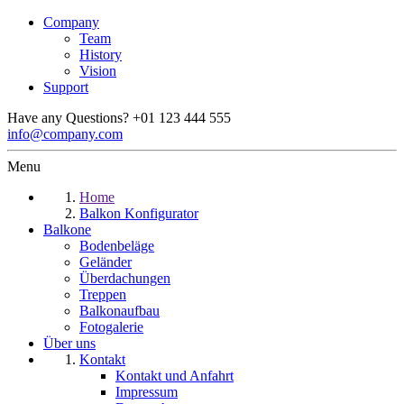
Company
Team
History
Vision
Support
Have any Questions?
+01 123 444 555
info@company.com
Menu
Home
Balkon Konfigurator
Balkone
Bodenbeläge
Geländer
Überdachungen
Treppen
Balkonaufbau
Fotogalerie
Über uns
Kontakt
Kontakt und Anfahrt
Impressum